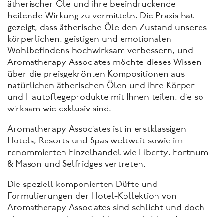
ätherischer Öle und ihre beeindruckende
heilende Wirkung zu vermitteln. Die Praxis hat
gezeigt, dass ätherische Öle den Zustand unseres
körperlichen, geistigen und emotionalen
Wohlbefindens hochwirksam verbessern, und
Aromatherapy Associates möchte dieses Wissen
über die preisgekrönten Kompositionen aus
natürlichen ätherischen Ölen und ihre Körper-
und Hautpflegeprodukte mit Ihnen teilen, die so
wirksam wie exklusiv sind.
Aromatherapy Associates ist in erstklassigen
Hotels, Resorts und Spas weltweit sowie im
renommierten Einzelhandel wie Liberty, Fortnum
& Mason und Selfridges vertreten.
Die speziell komponierten Düfte und
Formulierungen der Hotel-Kollektion von
Aromatherapy Associates sind schlicht und doch