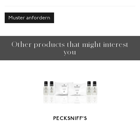
Muster anfordern
Other products that might interest
you
PECKSNIFF’S