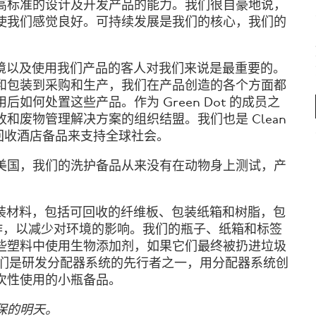
高标准的设计及开发产品的能力。
我们很自豪地说，
使我们感觉良好。
可持续发展是我们的核心，我们的
说，保护环境以及使用我们产品的客人对我们来说是最重要的。
和包装到采购和生产，我们在产品创造的各个方面都
用后如何处置这些产品。作为
Green Dot
的成员之
收和废物管理解决方案的组织结盟。我们也是
Clean
回收酒店备品来支持全球社会。
美国，我们的洗护备品从来没有在动物身上测试，产
多种综合包装材料，包括可回收的纤维板、包装纸箱和树脂，包
作，以减少对环境的影响。
我们的瓶子、纸箱和标签
些塑料中使用生物添加剂，如果它们最终被扔进垃圾
们是研发分配器系统的先行者之一，用分配器系统创
次性使用的小瓶备品。
保的明天。