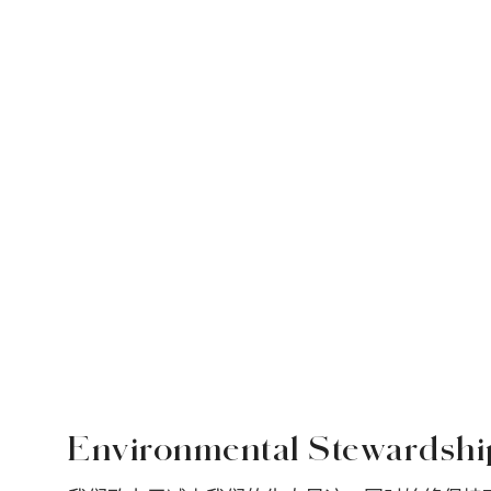
Environmental Steward